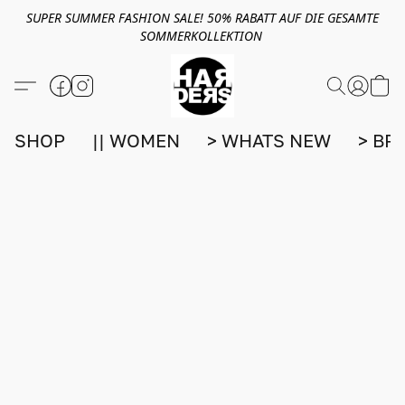
SUPER SUMMER FASHION SALE! 50% RABATT AUF DIE GESAMTE
SOMMERKOLLEKTION
SHOP
|| WOMEN
> WHATS NEW
> BR