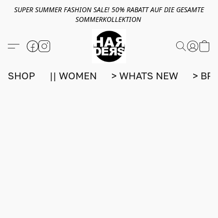
SUPER SUMMER FASHION SALE! 50% RABATT AUF DIE GESAMTE
SOMMERKOLLEKTION
SHOP
|| WOMEN
> WHATS NEW
> BR