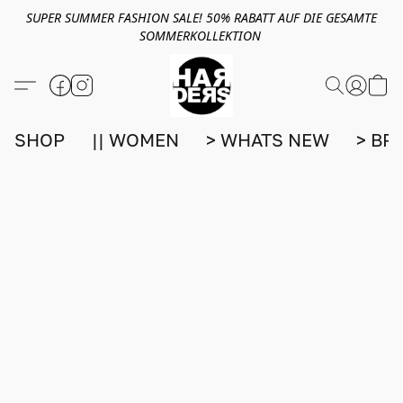
SUPER SUMMER FASHION SALE! 50% RABATT AUF DIE GESAMTE
SOMMERKOLLEKTION
SHOP
|| WOMEN
> WHATS NEW
> BR