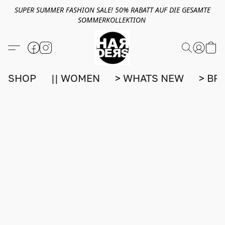
SUPER SUMMER FASHION SALE! 50% RABATT AUF DIE GESAMTE
SOMMERKOLLEKTION
SHOP
|| WOMEN
> WHATS NEW
> BR