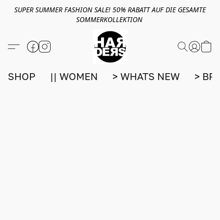
SUPER SUMMER FASHION SALE! 50% RABATT AUF DIE GESAMTE
SOMMERKOLLEKTION
SHOP
|| WOMEN
> WHATS NEW
> BR