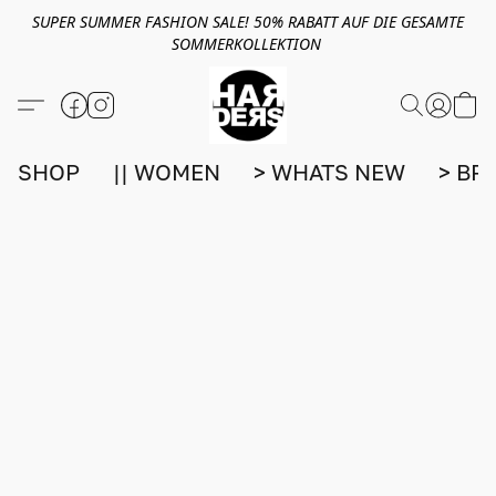
SUPER SUMMER FASHION SALE! 50% RABATT AUF DIE GESAMTE
SOMMERKOLLEKTION
SHOP
|| WOMEN
> WHATS NEW
> BR