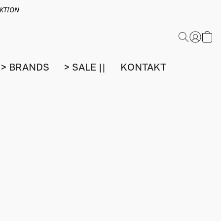
EKTION
> BRANDS
> SALE ||
KONTAKT