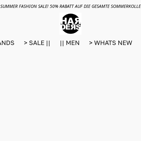
 SUMMER FASHION SALE! 50% RABATT AUF DIE GESAMTE SOMMERKOLL
ANDS
> SALE ||
|| MEN
> WHATS NEW