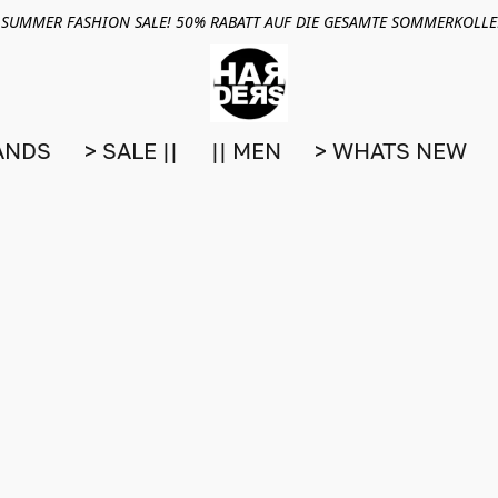
 SUMMER FASHION SALE! 50% RABATT AUF DIE GESAMTE SOMMERKOLL
ANDS
> SALE ||
|| MEN
> WHATS NEW