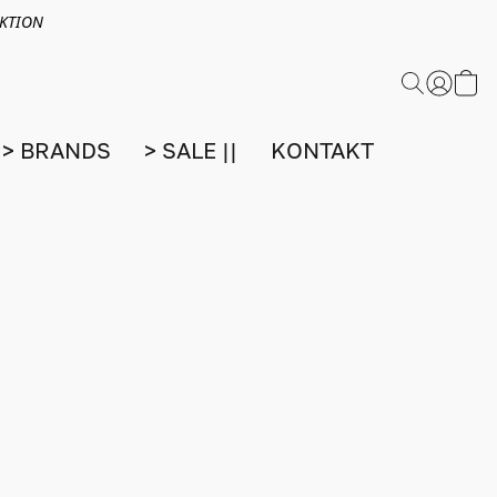
EKTION
> BRANDS
> SALE ||
KONTAKT