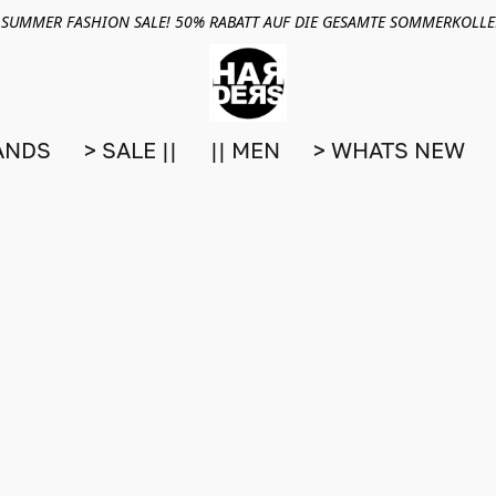
 SUMMER FASHION SALE! 50% RABATT AUF DIE GESAMTE SOMMERKOLL
ANDS
> SALE ||
|| MEN
> WHATS NEW