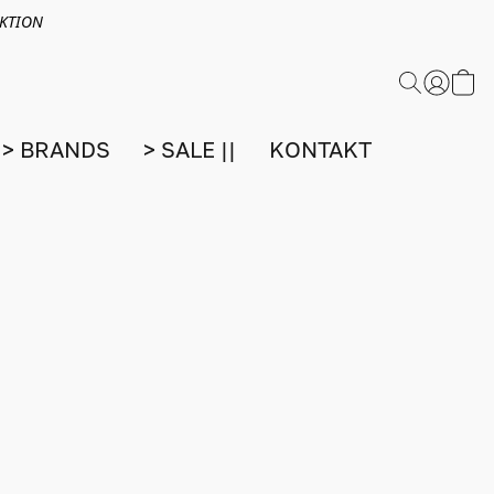
EKTION
> BRANDS
> SALE ||
KONTAKT