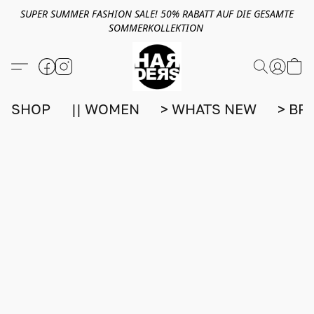
SUPER SUMMER FASHION SALE! 50% RABATT AUF DIE GESAMTE
SOMMERKOLLEKTION
SHOP
|| WOMEN
> WHATS NEW
> BR