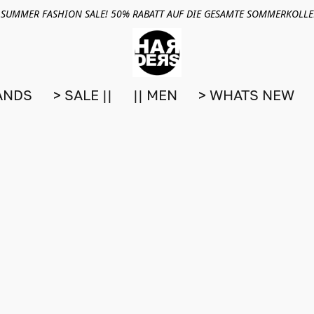
 SUMMER FASHION SALE! 50% RABATT AUF DIE GESAMTE SOMMERKOLL
ANDS
> SALE ||
|| MEN
> WHATS NEW