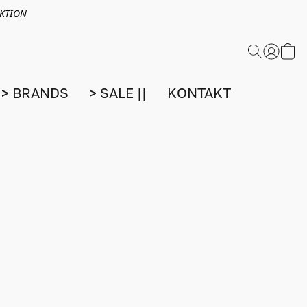
EKTION
> BRANDS
> SALE ||
KONTAKT