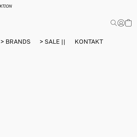
EKTION
> BRANDS
> SALE ||
KONTAKT