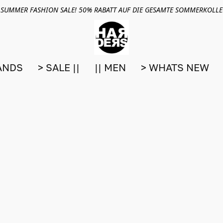
 SUMMER FASHION SALE! 50% RABATT AUF DIE GESAMTE SOMMERKOLL
ANDS
> SALE ||
|| MEN
> WHATS NEW