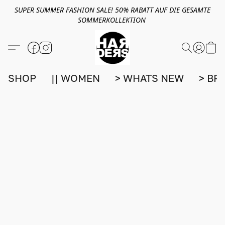
SUPER SUMMER FASHION SALE! 50% RABATT AUF DIE GESAMTE
SOMMERKOLLEKTION
SHOP
|| WOMEN
> WHATS NEW
> BR